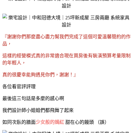
『謝謝你們那麼盡心盡力幫我們完成了這個可愛溫馨簡約的作
品，
這樣的經營模式真的非常適合現在買房後有裝潢預算考量限制
的年輕人，
真的很慶幸能夠遇見你們，謝謝！』
各位看官評評理
最後這三句話是多麼的感心啊
我們設計師小姐姐們都飛舞了起來
如同次臥的牆面
少女般的嫣紅
甜在心的饅頭 （誤）