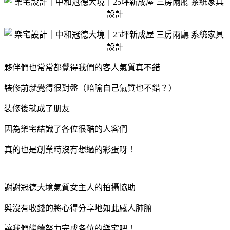
夥伴們
也常常都覺得我們的客人氣質真不錯
裝修前就覺得很對盤（暗喻自己氣質也不錯？）
裝修後就成了朋友
因為樂宅結識了各位很酷的人客們
真的也是創業時沒有想過的彩蛋呀！
謝謝冠德大境氣質女主人的拍攝協助
與沒有收錢的將心得分享地如此感人肺腑
讓我們繼續努力完成各位的樂宅吧！