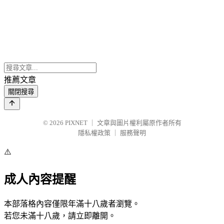
推薦文章
關閉搜尋
© 2026
PIXNET
｜
文章與圖片權利屬原作者所有
隱私權政策
｜
服務聲明
⚠️
成人內容提醒
本部落格內容僅限年滿十八歲者瀏覽。
若您未滿十八歲，請立即離開。