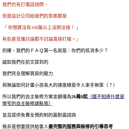
我們也有打電話詢問，
但是設計公司給我們的答案都是
「 你預算沒有100萬以上沒辦法接！
」
有些甚至連討論都不討論直接打槍。』
的確，我們的ＦＡＱ第一名就是：你們的低消多少？
誠如我們在前文提到的
我們完全理解買房的壓力
與無論如何計畫小孩長大的速度總是令人束手無策（？）
所以我們的自主裝修方案金額僅為
26萬8起
（還不知道什麼是
樂宅的自主裝修請點我）
並且提供免費全預約制的面對面諮詢
無非是想要提供給客人
最完整的服務與裝修的引導思考