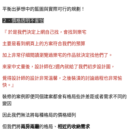
平衡出夢想中的藍圖與實際可行的規劃！
２．價格透明不害怕
『 於是我們決定上網自己找，會找到樂宅
主要是看到網頁上的方案符合我們的預算
加上非常仔細閱讀瀏覽過樂宅的作品就決定找他們了。
來家中丈量後，設計師在2週內就給了我們初步設計圖，
覺得設計師的設計非常溫馨，之後裝潢的討論過程也非常愉
快。
』
裝修的案例即便同個建案都會有格局些許差距或者需求不同的
變因
因此我們無法將每種格局的價格細列
但我們將
兩房兩廳
的格局、
相近的收納需求