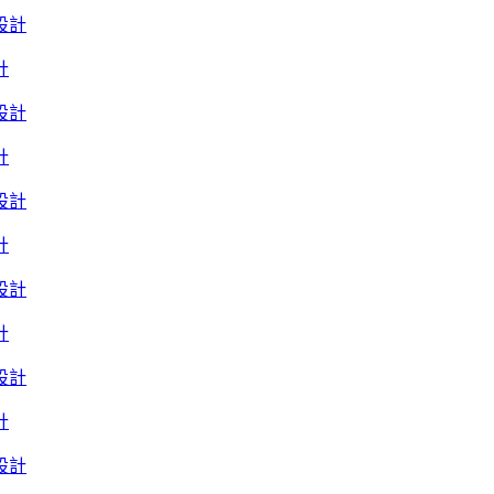
計
計
計
計
計