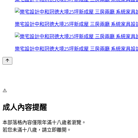
樂宅設計中和冠德大境25坪新成屋 三房兩廳 系統家具設
樂宅設計中和冠德大境25坪新成屋 三房兩廳 系統家具設
⚠️
成人內容提醒
本部落格內容僅限年滿十八歲者瀏覽。
若您未滿十八歲，請立即離開。