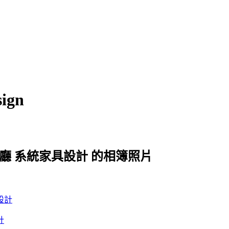
ign
廳 系統家具設計 的相簿照片
計