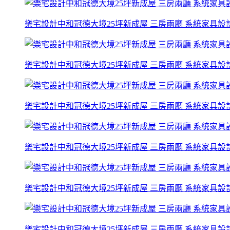
樂宅設計中和冠德大境25坪新成屋 三房兩廳 系統家具設
樂宅設計中和冠德大境25坪新成屋 三房兩廳 系統家具設
樂宅設計中和冠德大境25坪新成屋 三房兩廳 系統家具設
樂宅設計中和冠德大境25坪新成屋 三房兩廳 系統家具設
樂宅設計中和冠德大境25坪新成屋 三房兩廳 系統家具設
樂宅設計中和冠德大境25坪新成屋 三房兩廳 系統家具設